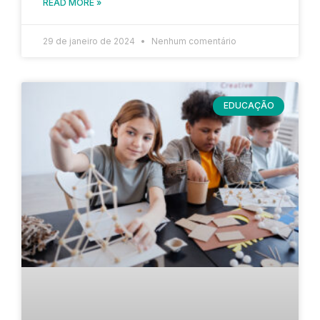
READ MORE »
29 de janeiro de 2024
Nenhum comentário
EDUCAÇÃO