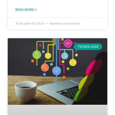
READ MORE »
15 de abril de 2024
Nenhum comentário
TECNOLOGIA