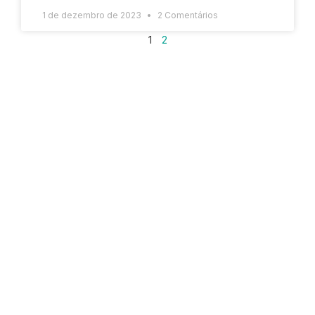
1 de dezembro de 2023
2 Comentários
1
2